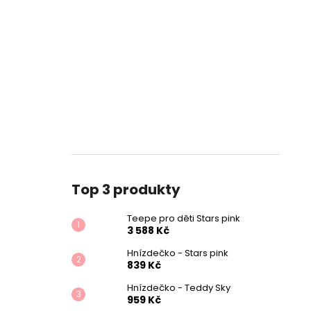
Top 3 produkty
Teepe pro děti Stars pink
3 588 Kč
Hnízdečko - Stars pink
839 Kč
Hnízdečko - Teddy Sky
959 Kč