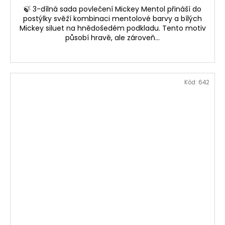
🍃 3-dílná sada povlečení Mickey Mentol přináší do
postýlky svěží kombinaci mentolové barvy a bílých
Mickey siluet na hnědošedém podkladu. Tento motiv
působí hravě, ale zároveň...
Kód:
642