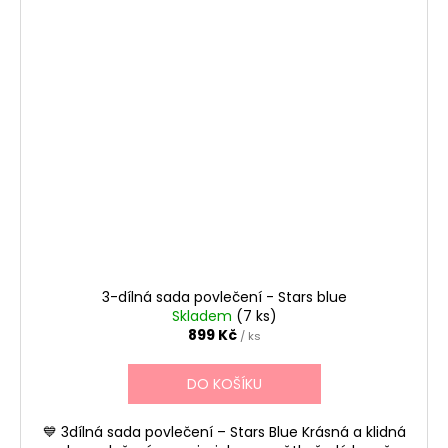
3-dílná sada povlečení - Stars blue
Skladem
(7 ks)
899 Kč
/ ks
DO KOŠÍKU
💙 3dílná sada povlečení – Stars Blue Krásná a klidná