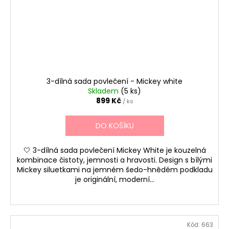
3-dílná sada povlečení - Mickey white
Skladem
(5 ks)
899 Kč
/ ks
DO KOŠÍKU
🤍 3-dílná sada povlečení Mickey White je kouzelná
kombinace čistoty, jemnosti a hravosti. Design s bílými
Mickey siluetkami na jemném šedo-hnědém podkladu
je originální, moderní...
Kód:
663