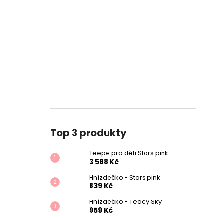
Top 3 produkty
Teepe pro děti Stars pink
3 588 Kč
Hnízdečko - Stars pink
839 Kč
Hnízdečko - Teddy Sky
959 Kč