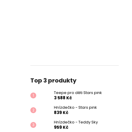
Top 3 produkty
Teepe pro děti Stars pink
3 588 Kč
Hnízdečko - Stars pink
839 Kč
Hnízdečko - Teddy Sky
959 Kč