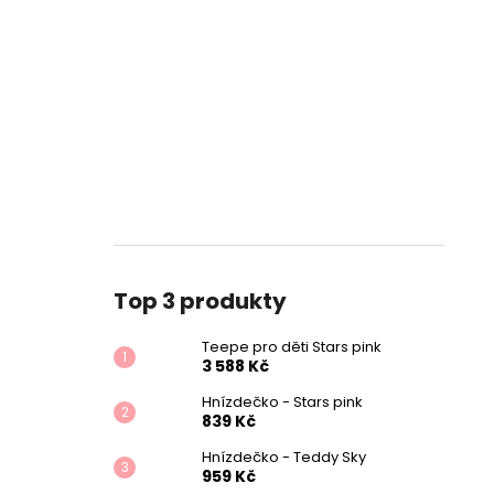
Top 3 produkty
Teepe pro děti Stars pink
3 588 Kč
Hnízdečko - Stars pink
839 Kč
Hnízdečko - Teddy Sky
959 Kč