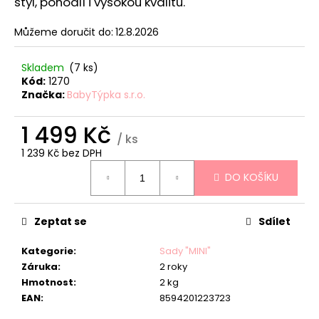
č
styl, pohodlí i vysokou kvalitu.
u
j
Můžeme doručit do:
12.8.2026
e
m
Skladem
(7 ks)
e
Kód:
1270
Značka:
BabyTýpka s.r.o.
TEEPE
1 499 Kč
PRO
/ ks
DĚTI
1 239 Kč bez DPH
STARS
Měrná
PINK
DO KOŠÍKU
cena:
3
588
Kč
Zeptat se
Sdílet
Kategorie
:
Sady "MINI"
Záruka
:
2 roky
Hmotnost
:
2 kg
EAN
:
8594201223723