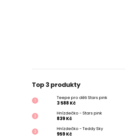
Top 3 produkty
Teepe pro děti Stars pink
3 588 Kč
Hnízdečko - Stars pink
839 Kč
Hnízdečko - Teddy Sky
959 Kč