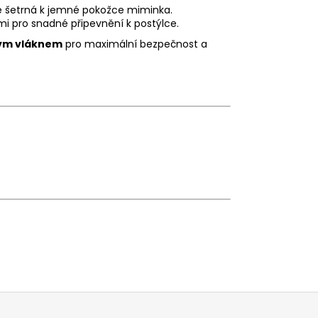
 je šetrná k jemné pokožce miminka.
i pro snadné připevnění k postýlce.
vým vláknem
pro maximální bezpečnost a