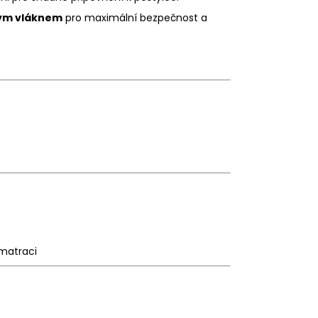
vým vláknem
pro maximální bezpečnost a
 matraci