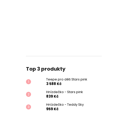
Top 3 produkty
Teepe pro děti Stars pink
3 588 Kč
Hnízdečko - Stars pink
839 Kč
Hnízdečko - Teddy Sky
959 Kč